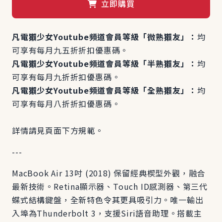
立即購買
凡電獺少女Youtube頻道會員等級「微熟獺友」：
均
可享有每月九五折折扣優惠碼。
凡電獺少女Youtube頻道會員等級「半熟獺友」：
均
可享有每月九折折扣優惠碼。
凡電獺少女Youtube頻道會員等級「全熟獺友」：
均
可享有每月八折折扣優惠碼。
詳情請見頁面下方規範。
---
MacBook Air 13吋 (2018) 保留經典楔型外觀，融合
最新技術。Retina顯示器、Touch ID感測器、第三代
蝶式結構鍵盤，全新特色令其更具吸引力。唯一輸出
入埠為Thunderbolt 3，支援Siri語音助理。搭載主