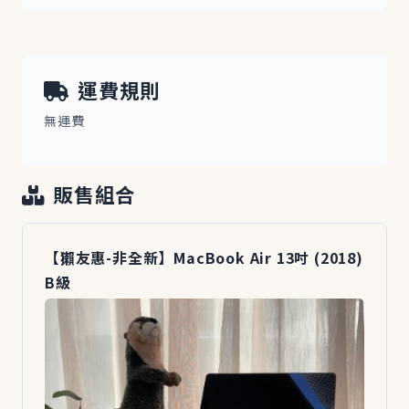
運費規則
無運費
販售組合
【獺友惠-非全新】MacBook Air 13吋 (2018)
B級