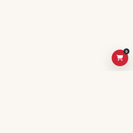
0
電獺旗下精選電商平台