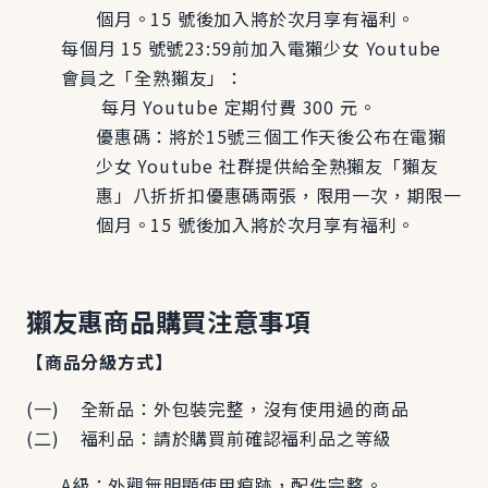
個月。15 號後加入將於次月享有福利。
每個月 15 號號23:59前加入電獺少女 Youtube
會員之「全熟獺友」：
每月 Youtube 定期付費 300 元。
優惠碼：將於15號三個工作天後公布在電獺
少女 Youtube 社群提供給全熟獺友「獺友
惠」八折折扣優惠碼兩張，限用一次，期限一
個月。15 號後加入將於次月享有福利。
獺友惠商品購買注意事項
【商品分級方式】
(一) 全新品：外包裝完整，沒有使用過的商品
(二) 福利品：請於購買前確認福利品之等級
A級：外觀無明顯使用痕跡，配件完整。