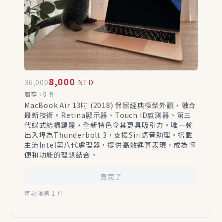
8,000
36,000
NTD
庫存：0 件
MacBook Air 13吋 (2018) 保留經典楔型外觀，融合
最新技術。Retina顯示器、Touch ID感測器、第三
代蝶式結構鍵盤，全新特色令其更具吸引力。唯一輸
出入埠為Thunderbolt 3，支援Siri語音助理。搭載
主流Intel第八代處理器，提供高效運算表現，成為輕
便和功能的理想結合。
賣完了
每次限購 1 件