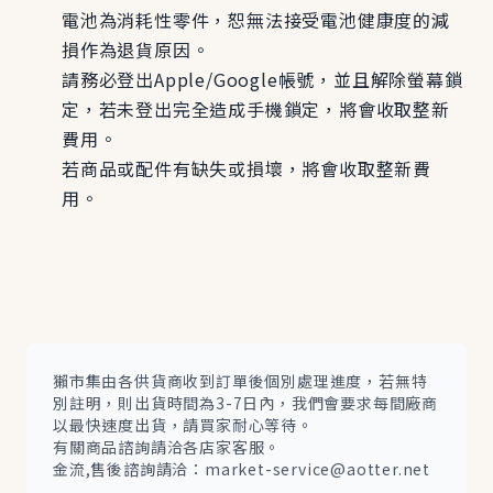
電池為消耗性零件，恕無法接受電池健康度的減
損作為退貨原因。
請務必登出Apple/Google帳號，並且解除螢幕鎖
定，若未登出完全造成手機鎖定，將會收取整新
費用。
若商品或配件有缺失或損壞，將會收取整新費
用。
獺市集由各供貨商收到訂單後個別處理進度，若無特
別註明，則出貨時間為3-7日內，我們會要求每間廠商
以最快速度出貨，請買家耐心等待。
有關商品諮詢請洽各店家客服。
金流,售後諮詢請洽：market-service@aotter.net