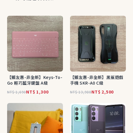
【獺友惠-非全新】Keys-To-
【獺友惠-非全新】黑鯊遊戲
Go 輕巧藍牙鍵盤 A級
手機 SKR-A0 C級
NT$ 1,300
NT$ 2,500
NT$ 1,690
NT$ 13,988