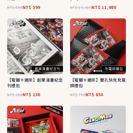
NT$ 599
NT$ 11,980
NT$ 800
NT$ 13,980
【電獺十週年】創業漫畫紀念
【電獺十週年】雙孔快充充電
刊禮包
頭禮包
NT$ 230
NT$ 650
NT$ 300
NT$ 799