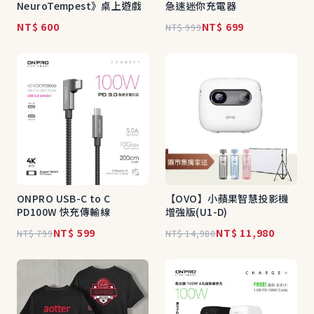
NeuroTempest》桌上遊戲
急速迷你充電器
NT$ 600
NT$ 699
NT$ 999
ONPRO USB-C to C
【OVO】小蘋果智慧投影機
PD100W 快充傳輸線
增強版(U1-D)
NT$ 599
NT$ 11,980
NT$ 799
NT$ 14,980