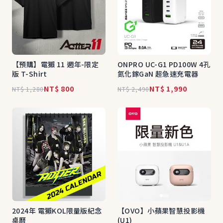
【預購】電獺 11 週年-限定
ONPRO UC-G1 PD100W 4孔
版 T-Shirt
氮化鎵GaN 超急速充電器
NT$ 800
NT$ 1,990
NT$ 1,280
NT$ 2,490
2024年 電獺KOL限量版紀念
【OVO】小蘋果智慧投影機
桌曆
(U1)