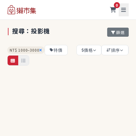
0
|
搜尋：投影機
篩選
特價
價格
排序
NT$ 1000–3000