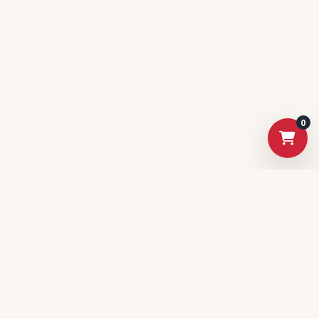
0
電獺旗下精選電商平台